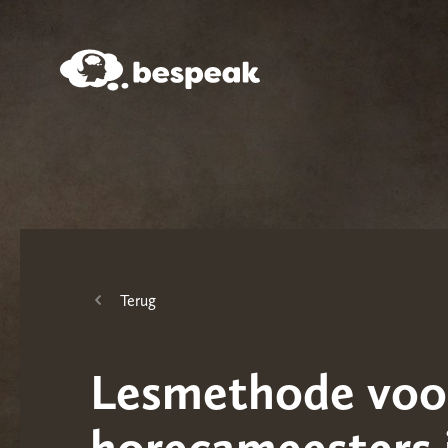
Terug
Lesmethode voo
horecameesters 