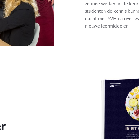
ze mee werken in de keuk
studenten de kennis kunn
dacht met SVH na over wa
nieuwe leermiddelen.
er