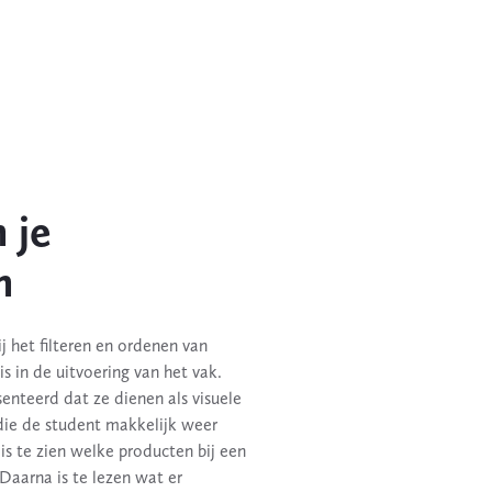
 je
n
j het filteren en ordenen van
is in de uitvoering van het vak.
nteerd dat ze dienen als visuele
 die de student makkelijk weer
is te zien welke producten bij een
Daarna is te lezen wat er