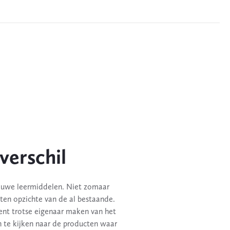
verschil
euwe leermiddelen. Niet zomaar
ten opzichte van de al bestaande.
ent trotse eigenaar maken van het
n te kijken naar de producten waar