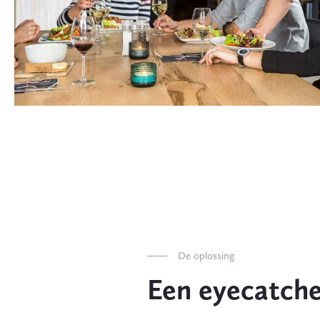
De oplossing
Een eyecatch