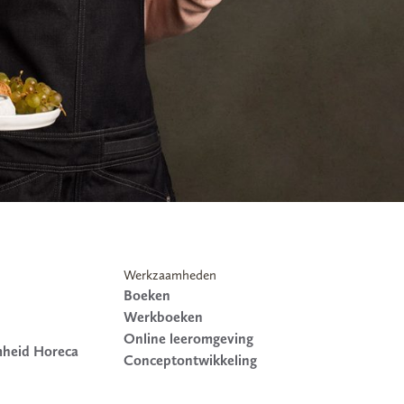
Werkzaamheden
Boeken
Werkboeken
Online leeromgeving
mheid Horeca
Conceptontwikkeling