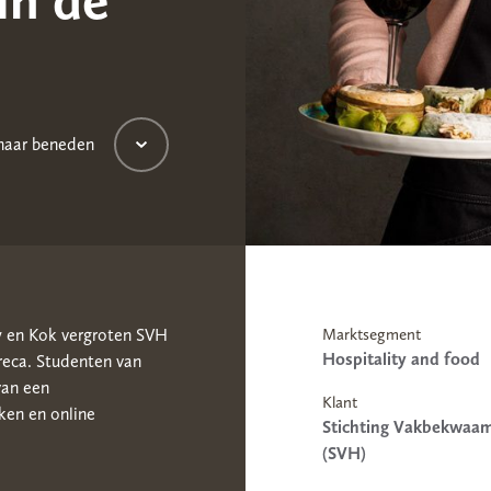
 naar beneden
 en Kok vergroten SVH
Marktsegment
Hospitality and food
eca. Studenten van
van een
Klant
ken en online
Stichting Vakbekwaa
(SVH)