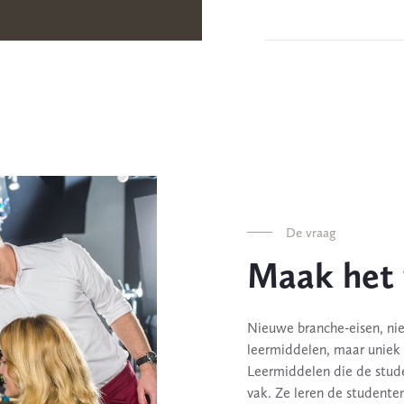
De vraag
Maak het 
Nieuwe branche-eisen, ni
leermiddelen, maar uniek 
Leermiddelen die de stud
vak. Ze leren de studente