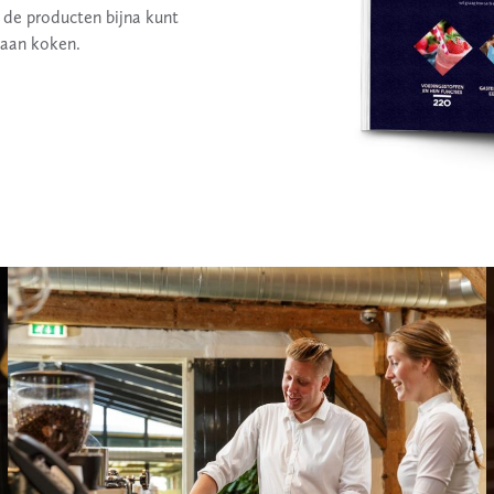
e de producten bijna kunt
 gaan koken.