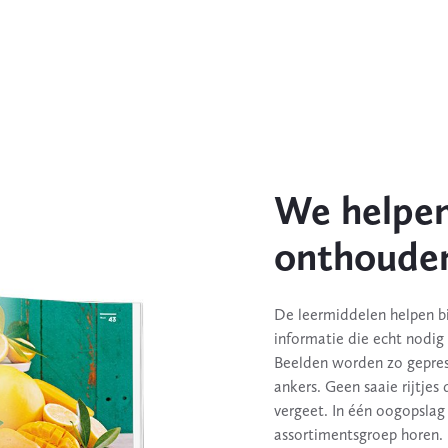
We helpen
onthoude
De leermiddelen helpen bi
informatie die echt nodig 
Beelden worden zo geprese
ankers. Geen saaie rijtjes
vergeet. In één oogopslag 
assortimentsgroep horen. 