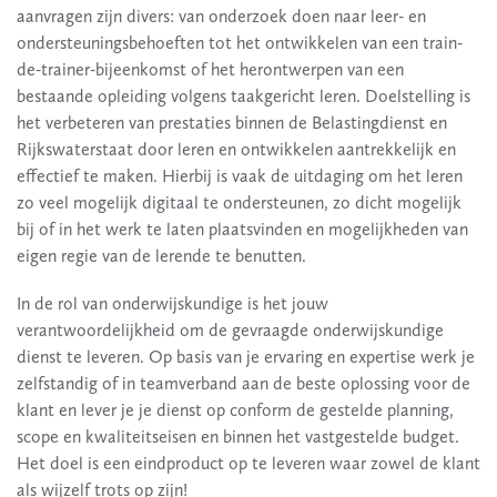
aanvragen zijn divers: van onderzoek doen naar leer- en
ondersteuningsbehoeften tot het ontwikkelen van een train-
de-trainer-bijeenkomst of het herontwerpen van een
bestaande opleiding volgens taakgericht leren. Doelstelling is
het verbeteren van prestaties binnen de Belastingdienst en
Rijkswaterstaat door leren en ontwikkelen aantrekkelijk en
effectief te maken. Hierbij is vaak de uitdaging om het leren
zo veel mogelijk digitaal te ondersteunen, zo dicht mogelijk
bij of in het werk te laten plaatsvinden en mogelijkheden van
eigen regie van de lerende te benutten.
In de rol van onderwijskundige is het jouw
verantwoordelijkheid om de gevraagde onderwijskundige
dienst te leveren. Op basis van je ervaring en expertise werk je
zelfstandig of in teamverband aan de beste oplossing voor de
klant en lever je je dienst op conform de gestelde planning,
scope en kwaliteitseisen en binnen het vastgestelde budget.
Het doel is een eindproduct op te leveren waar zowel de klant
als wijzelf trots op zijn!