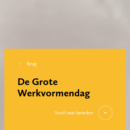
Terug
De Grote
Werkvormendag
Scroll naar beneden