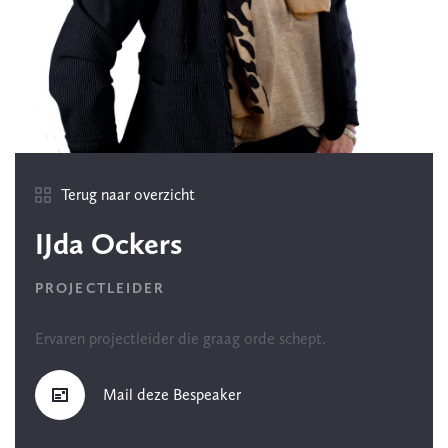
Terug naar overzicht
IJda Ockers
PROJECTLEIDER
Ervaren projectleider die graag orde schept.
Mail deze Bespeaker