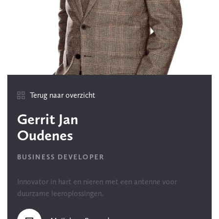
Terug naar overzicht
Gerrit Jan
Oudenes
BUSINESS DEVELOPER
Innovator in hart en nieren met een antenne voor
duurzame leeroplossingen.